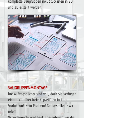
komplette Baugruppen inkl. Stücklisten in 2D
und 3D erstellt werden.
​BAUGRUPPENMONTAGE
Ihre Auftragsbücher sind voll, doch Sie verfügen
leider nicht über freie Kapazitäten in Ihrer
Produktion? Kein Problem! Sie bestellen - wir
liefern.
Als verlängerte Werkbank übernehmen wir die